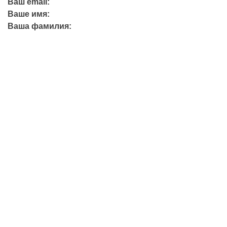
Ваш email:
Ваше имя:
Ваша фамилия:
+7 (423) 244-26-79