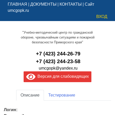
ГЛАВНАЯ
|
ДОКУМЕНТЫ
|
КОНТАКТЫ
|
Сайт
umcgopk.ru
ВХОД
"Учебно-методический центр по гражданской
обороне, чрезвычайным ситуациям и пожарной
безопасности Приморского края"
+7 (423) 244-26-79
+7 (423) 244-23-58
umcgopk@yandex.ru
Версия для слабовидящих
Описание
Тестирование
Логин: