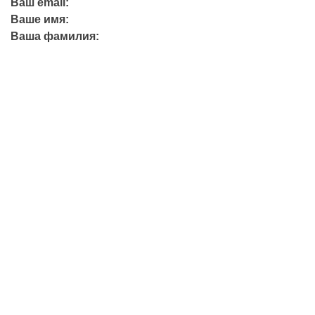
Ваш email:
Ваше имя:
Ваша фамилия:
+7 (423) 244-26-79