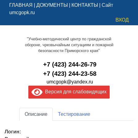
ГЛАВНАЯ
|
ДОКУМЕНТЫ
|
КОНТАКТЫ
|
Сайт
umcgopk.ru
ВХОД
"Учебно-методический центр по гражданской
обороне, чрезвычайным ситуациям и пожарной
безопасности Приморского края"
+7 (423) 244-26-79
+7 (423) 244-23-58
umcgopk@yandex.ru
Версия для слабовидящих
Описание
Тестирование
Логин: