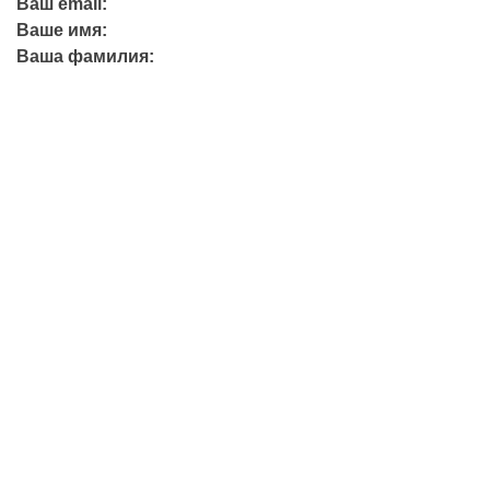
Ваш email:
Ваше имя:
Ваша фамилия:
+7 (423) 244-26-79