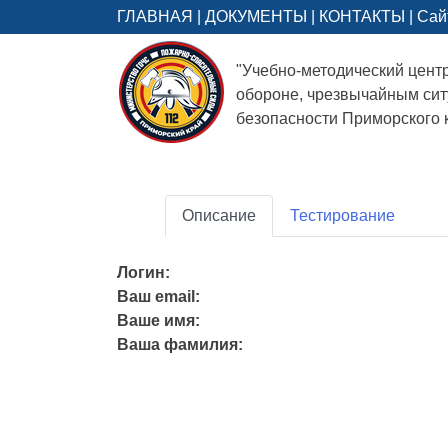
ГЛАВНАЯ
|
ДОКУМЕНТЫ
|
КОНТАКТЫ
|
Сай
"Учебно-методический цент
обороне, чрезвычайным си
безопасности Приморского 
Описание
Тестирование
Логин:
Ваш email:
Ваше имя:
Ваша фамилия: