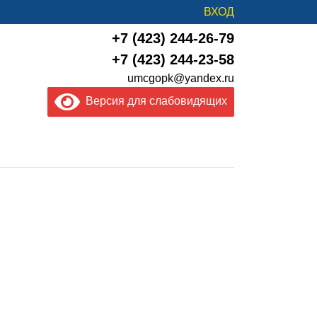
ВХОД
+7 (423) 244-26-79
+7 (423) 244-23-58
umcgopk@yandex.ru
Версия для слабовидящих