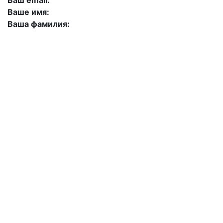
Ваш email:
Ваше имя:
Ваша фамилия:
+7 (423) 244-26-79