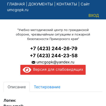
ГЛАВНАЯ
|
ДОКУМЕНТЫ
|
КОНТАКТЫ
|
Сайт
umcgopk.ru
ВХОД
"Учебно-методический центр по гражданской
обороне, чрезвычайным ситуациям и пожарной
безопасности Приморского края"
+7 (423) 244-26-79
+7 (423) 244-23-58
umcgopk@yandex.ru
Версия для слабовидящих
Описание
Тестирование
Логин: