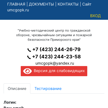
ГЛАВНАЯ
|
ДОКУМЕНТЫ
|
КОНТАКТЫ
|
Сайт
umcgopk.ru
ВХОД
"Учебно-методический центр по гражданской
обороне, чрезвычайным ситуациям и пожарной
безопасности Приморского края"
+7 (423) 244-26-79
+7 (423) 244-23-58
umcgopk@yandex.ru
Версия для слабовидящих
Описание
Тестирование
Логин: