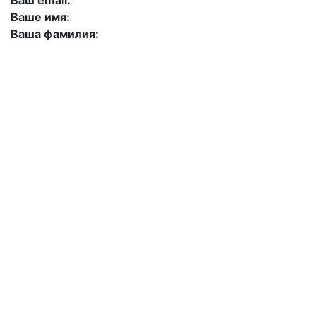
Ваш email:
Ваше имя:
Ваша фамилия:
+7 (423) 244-26-79