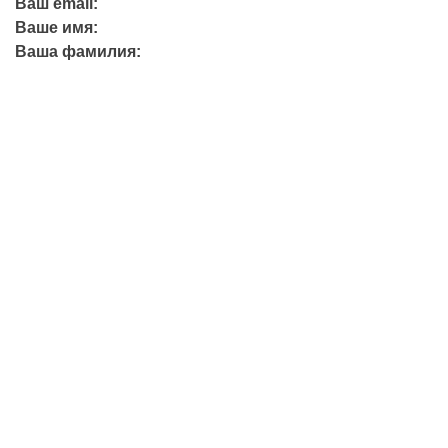
Ваш email:
Ваше имя:
Ваша фамилия:
+7 (423) 244-26-79