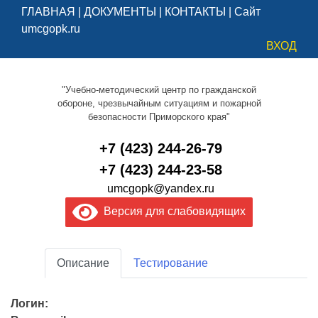
ГЛАВНАЯ
|
ДОКУМЕНТЫ
|
КОНТАКТЫ
|
Сайт
umcgopk.ru
ВХОД
"Учебно-методический центр по гражданской
обороне, чрезвычайным ситуациям и пожарной
безопасности Приморского края"
+7 (423) 244-26-79
+7 (423) 244-23-58
umcgopk@yandex.ru
Версия для слабовидящих
Описание
Тестирование
Логин: