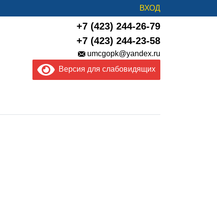
ВХОД
+7 (423) 244-26-79
+7 (423) 244-23-58
umcgopk@yandex.ru
Версия для слабовидящих