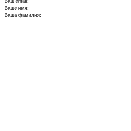
Ваш email:
Ваше имя:
Ваша фамилия:
+7 (423) 244-26-79