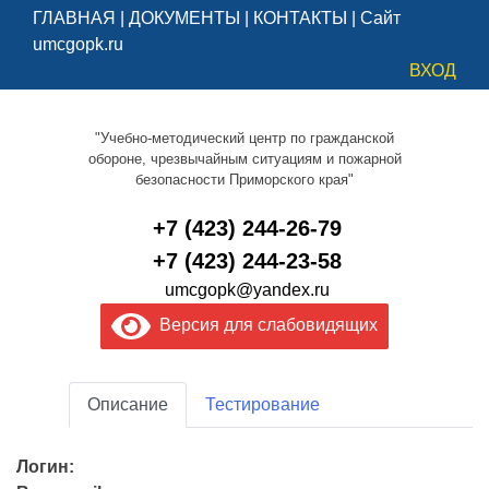
ГЛАВНАЯ
|
ДОКУМЕНТЫ
|
КОНТАКТЫ
|
Сайт
umcgopk.ru
ВХОД
"Учебно-методический центр по гражданской
обороне, чрезвычайным ситуациям и пожарной
безопасности Приморского края"
+7 (423) 244-26-79
+7 (423) 244-23-58
umcgopk@yandex.ru
Версия для слабовидящих
Описание
Тестирование
Логин: