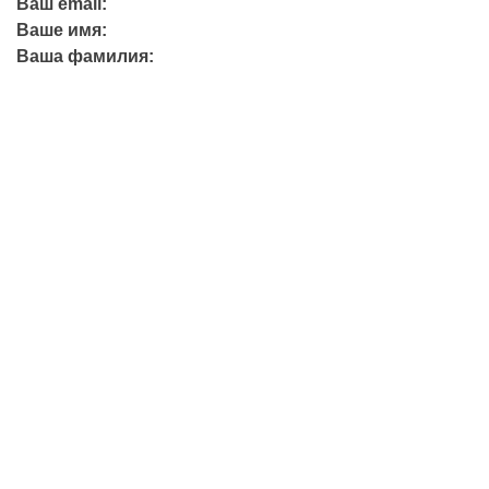
Ваш email:
Ваше имя:
Ваша фамилия:
+7 (423) 244-26-79