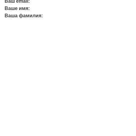
Ваш email:
Ваше имя:
Ваша фамилия:
+7 (423) 244-26-79