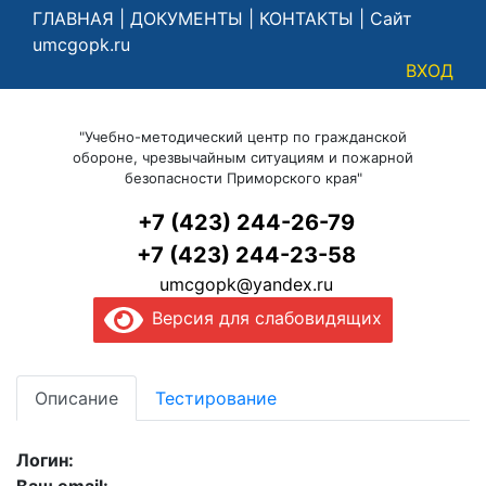
ГЛАВНАЯ
|
ДОКУМЕНТЫ
|
КОНТАКТЫ
|
Сайт
umcgopk.ru
ВХОД
"Учебно-методический центр по гражданской
обороне, чрезвычайным ситуациям и пожарной
безопасности Приморского края"
+7 (423) 244-26-79
+7 (423) 244-23-58
umcgopk@yandex.ru
Версия для слабовидящих
Описание
Тестирование
Логин: