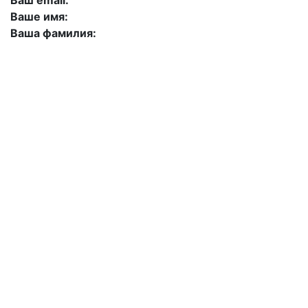
Ваш email:
Ваше имя:
Ваша фамилия:
+7 (423) 244-26-79