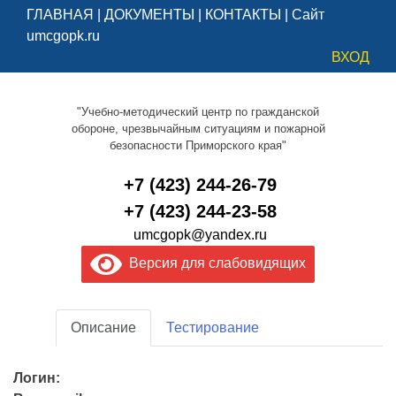
ГЛАВНАЯ
|
ДОКУМЕНТЫ
|
КОНТАКТЫ
|
Сайт
umcgopk.ru
ВХОД
"Учебно-методический центр по гражданской
обороне, чрезвычайным ситуациям и пожарной
безопасности Приморского края"
+7 (423) 244-26-79
+7 (423) 244-23-58
umcgopk@yandex.ru
Версия для слабовидящих
Описание
Тестирование
Логин: