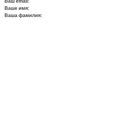
Ваш email:
Ваше имя:
Ваша фамилия:
+7 (423) 244-26-79