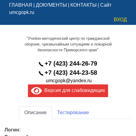
ГЛАВНАЯ
|
ДОКУМЕНТЫ
|
КОНТАКТЫ
|
Сайт
umcgopk.ru
ВХОД
"Учебно-методический центр по гражданской
обороне, чрезвычайным ситуациям и пожарной
безопасности Приморского края"
+7 (423) 244-26-79
+7 (423) 244-23-58
umcgopk@yandex.ru
Версия для слабовидящих
Описание
Тестирование
Логин: