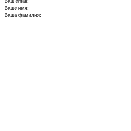
Ваш email:
Ваше имя:
Ваша фамилия:
+7 (423) 244-26-79