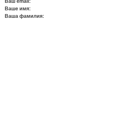
Ваш email:
Ваше имя:
Ваша фамилия:
+7 (423) 244-26-79