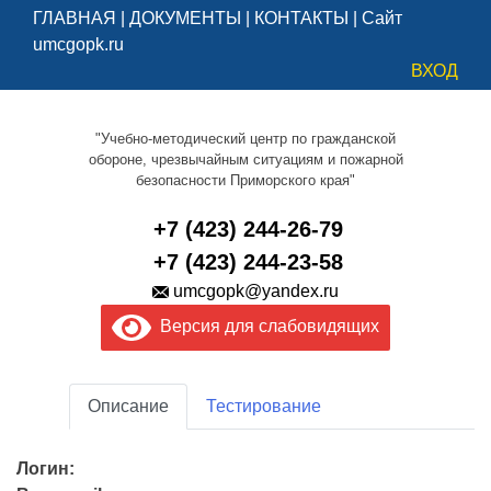
ГЛАВНАЯ
|
ДОКУМЕНТЫ
|
КОНТАКТЫ
|
Сайт
umcgopk.ru
ВХОД
"Учебно-методический центр по гражданской
обороне, чрезвычайным ситуациям и пожарной
безопасности Приморского края"
+7 (423) 244-26-79
+7 (423) 244-23-58
umcgopk@yandex.ru
Версия для слабовидящих
Описание
Тестирование
Логин: