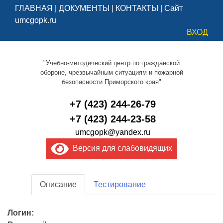
ГЛАВНАЯ
|
ДОКУМЕНТЫ
|
КОНТАКТЫ
|
Сайт
umcgopk.ru
ВХОД
"Учебно-методический центр по гражданской
обороне, чрезвычайным ситуациям и пожарной
безопасности Приморского края"
+7 (423) 244-26-79
+7 (423) 244-23-58
umcgopk@yandex.ru
Версия для слабовидящих
Описание
Тестирование
Логин: