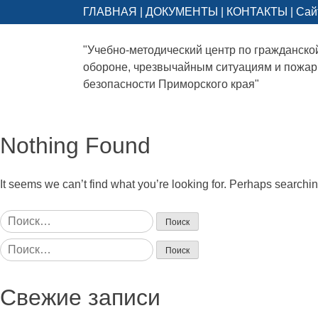
ГЛАВНАЯ
|
ДОКУМЕНТЫ
|
КОНТАКТЫ
|
Сай
"Учебно-методический центр по гражданско
обороне, чрезвычайным ситуациям и пожа
безопасности Приморского края"
Nothing Found
It seems we can’t find what you’re looking for. Perhaps searchi
Найти:
Найти:
Свежие записи