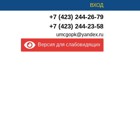
ВХОД
+7 (423) 244-26-79
+7 (423) 244-23-58
umcgopk@yandex.ru
Версия для слабовидящих