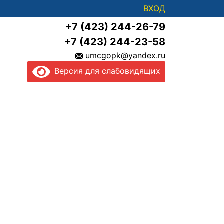
ВХОД
+7 (423) 244-26-79
+7 (423) 244-23-58
umcgopk@yandex.ru
Версия для слабовидящих