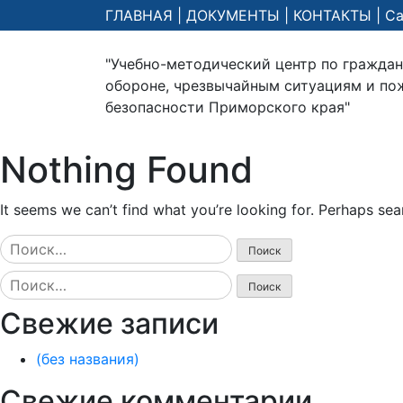
ГЛАВНАЯ
|
ДОКУМЕНТЫ
|
КОНТАКТЫ
|
Са
"Учебно-методический центр по гражда
обороне, чрезвычайным ситуациям и по
безопасности Приморского края"
Nothing Found
It seems we can’t find what you’re looking for. Perhaps sea
Найти:
Найти:
Свежие записи
(без названия)
Свежие комментарии