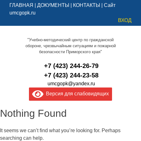
ГЛАВНАЯ
|
ДОКУМЕНТЫ
|
КОНТАКТЫ
|
Сайт
umcgopk.ru
ВХОД
"Учебно-методический центр по гражданской
обороне, чрезвычайным ситуациям и пожарной
безопасности Приморского края"
+7 (423) 244-26-79
+7 (423) 244-23-58
umcgopk@yandex.ru
Версия для слабовидящих
Nothing Found
It seems we can’t find what you’re looking for. Perhaps
searching can help.