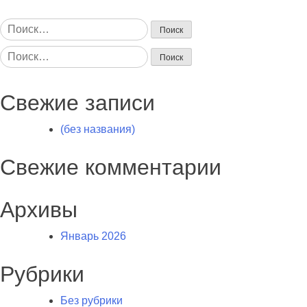
Найти:
Найти:
Свежие записи
(без названия)
Свежие комментарии
Архивы
Январь 2026
Рубрики
Без рубрики