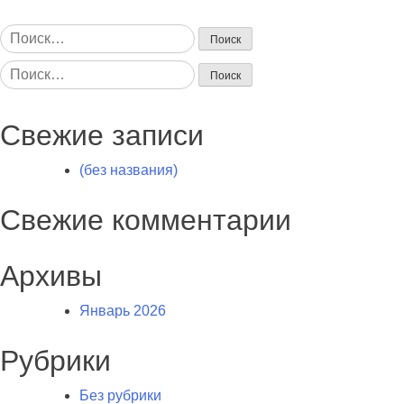
Найти:
Найти:
Свежие записи
(без названия)
Свежие комментарии
Архивы
Январь 2026
Рубрики
Без рубрики