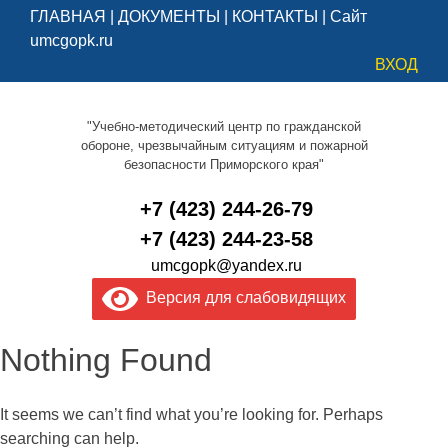
ГЛАВНАЯ
|
ДОКУМЕНТЫ
|
КОНТАКТЫ
|
Сайт
umcgopk.ru
ВХОД
"Учебно-методический центр по гражданской
обороне, чрезвычайным ситуациям и пожарной
безопасности Приморского края"
+7 (423) 244-26-79
+7 (423) 244-23-58
umcgopk@yandex.ru
Версия для слабовидящих
Nothing Found
It seems we can’t find what you’re looking for. Perhaps
searching can help.