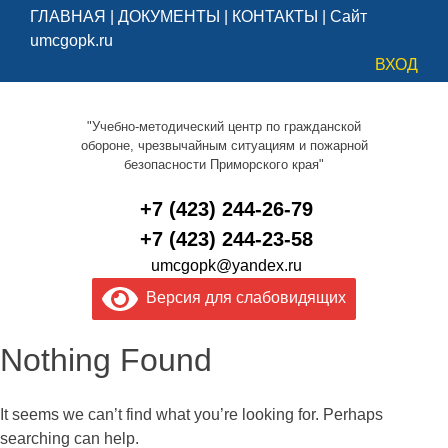
ГЛАВНАЯ
|
ДОКУМЕНТЫ
|
КОНТАКТЫ
|
Сайт
umcgopk.ru
ВХОД
"Учебно-методический центр по гражданской
обороне, чрезвычайным ситуациям и пожарной
безопасности Приморского края"
+7 (423) 244-26-79
+7 (423) 244-23-58
umcgopk@yandex.ru
Версия для слабовидящих
Nothing Found
It seems we can’t find what you’re looking for. Perhaps
searching can help.