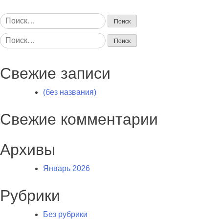
Найти:
Найти:
Свежие записи
(без названия)
Свежие комментарии
Архивы
Январь 2026
Рубрики
Без рубрики