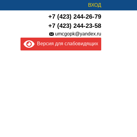
ВХОД
+7 (423) 244-26-79
+7 (423) 244-23-58
umcgopk@yandex.ru
Версия для слабовидящих