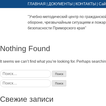
ГЛАВНАЯ
|
ДОКУМЕНТЫ
|
КОНТАКТЫ
|
Сай
"Учебно-методический центр по гражданско
обороне, чрезвычайным ситуациям и пожа
безопасности Приморского края"
Nothing Found
It seems we can’t find what you’re looking for. Perhaps searchi
Найти:
Найти:
Свежие записи