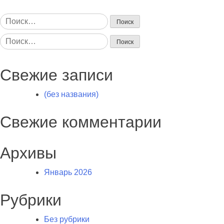
Найти:
Найти:
Свежие записи
(без названия)
Свежие комментарии
Архивы
Январь 2026
Рубрики
Без рубрики