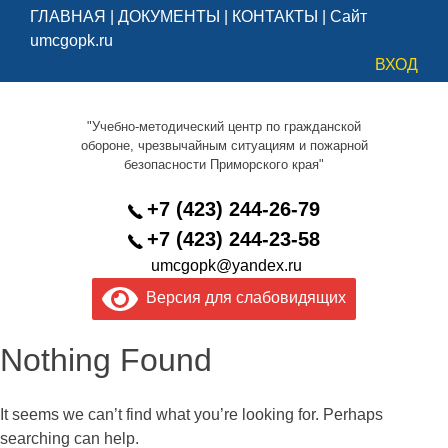
ГЛАВНАЯ
|
ДОКУМЕНТЫ
|
КОНТАКТЫ
|
Сайт
umcgopk.ru
ВХОД
"Учебно-методический центр по гражданской
обороне, чрезвычайным ситуациям и пожарной
безопасности Приморского края"
+7 (423) 244-26-79
+7 (423) 244-23-58
umcgopk@yandex.ru
Версия для слабовидящих
Nothing Found
It seems we can’t find what you’re looking for. Perhaps
searching can help.