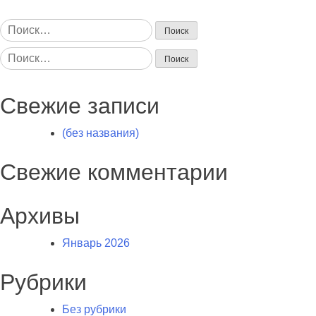
Найти:
Найти:
Свежие записи
(без названия)
Свежие комментарии
Архивы
Январь 2026
Рубрики
Без рубрики