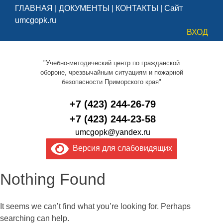
ГЛАВНАЯ
|
ДОКУМЕНТЫ
|
КОНТАКТЫ
|
Сайт
umcgopk.ru
ВХОД
"Учебно-методический центр по гражданской
обороне, чрезвычайным ситуациям и пожарной
безопасности Приморского края"
+7 (423) 244-26-79
+7 (423) 244-23-58
umcgopk@yandex.ru
Версия для слабовидящих
Nothing Found
It seems we can’t find what you’re looking for. Perhaps
searching can help.