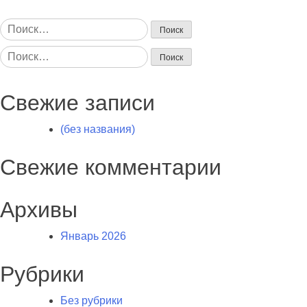
Найти:
Найти:
Свежие записи
(без названия)
Свежие комментарии
Архивы
Январь 2026
Рубрики
Без рубрики