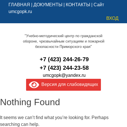
ГЛАВНАЯ
|
ДОКУМЕНТЫ
|
КОНТАКТЫ
|
Сайт
umcgopk.ru
ВХОД
"Учебно-методический центр по гражданской
обороне, чрезвычайным ситуациям и пожарной
безопасности Приморского края"
+7 (423) 244-26-79
+7 (423) 244-23-58
umcgopk@yandex.ru
Версия для слабовидящих
Nothing Found
It seems we can’t find what you’re looking for. Perhaps
searching can help.