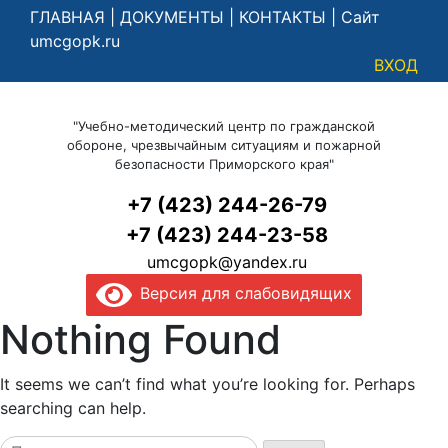
ГЛАВНАЯ
|
ДОКУМЕНТЫ
|
КОНТАКТЫ
|
Сайт
umcgopk.ru
ВХОД
"Учебно-методический центр по гражданской
обороне, чрезвычайным ситуациям и пожарной
безопасности Приморского края"
+7 (423) 244-26-79
+7 (423) 244-23-58
umcgopk@yandex.ru
Версия для слабовидящих
Nothing Found
It seems we can’t find what you’re looking for. Perhaps
searching can help.
Найти: