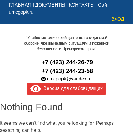
ГЛАВНАЯ
|
ДОКУМЕНТЫ
|
КОНТАКТЫ
|
Сайт
umcgopk.ru
ВХОД
"Учебно-методический центр по гражданской
обороне, чрезвычайным ситуациям и пожарной
безопасности Приморского края"
+7 (423) 244-26-79
+7 (423) 244-23-58
umcgopk@yandex.ru
Версия для слабовидящих
Nothing Found
It seems we can’t find what you’re looking for. Perhaps
searching can help.