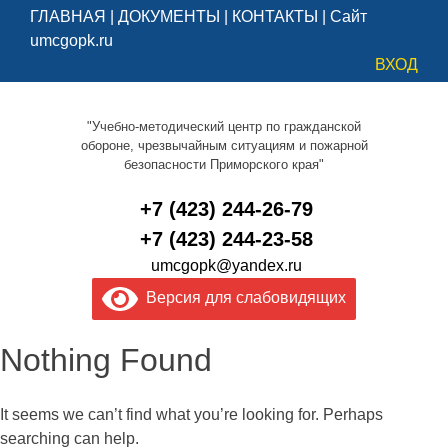
ГЛАВНАЯ
|
ДОКУМЕНТЫ
|
КОНТАКТЫ
|
Сайт
umcgopk.ru
ВХОД
"Учебно-методический центр по гражданской
обороне, чрезвычайным ситуациям и пожарной
безопасности Приморского края"
+7 (423) 244-26-79
+7 (423) 244-23-58
umcgopk@yandex.ru
Версия для слабовидящих
Nothing Found
It seems we can’t find what you’re looking for. Perhaps
searching can help.