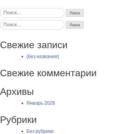
Найти:
Найти:
Свежие записи
(без названия)
Свежие комментарии
Архивы
Январь 2026
Рубрики
Без рубрики