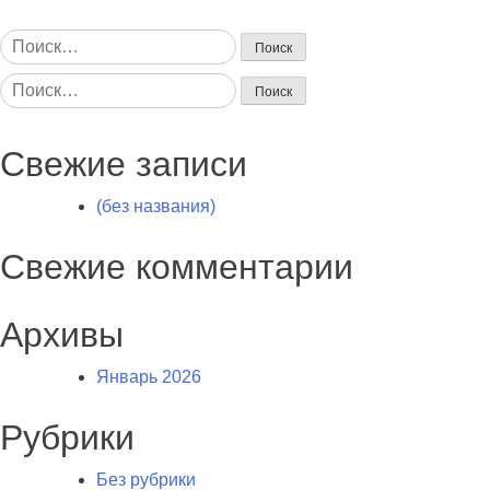
Найти:
Найти:
Свежие записи
(без названия)
Свежие комментарии
Архивы
Январь 2026
Рубрики
Без рубрики