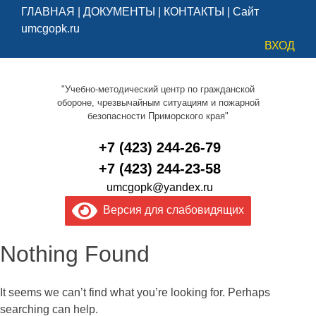
ГЛАВНАЯ
|
ДОКУМЕНТЫ
|
КОНТАКТЫ
|
Сайт
umcgopk.ru
ВХОД
"Учебно-методический центр по гражданской
обороне, чрезвычайным ситуациям и пожарной
безопасности Приморского края"
+7 (423) 244-26-79
+7 (423) 244-23-58
umcgopk@yandex.ru
Версия для слабовидящих
Nothing Found
It seems we can’t find what you’re looking for. Perhaps
searching can help.