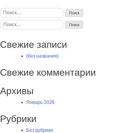
Найти:
Найти:
Свежие записи
(без названия)
Свежие комментарии
Архивы
Январь 2026
Рубрики
Без рубрики