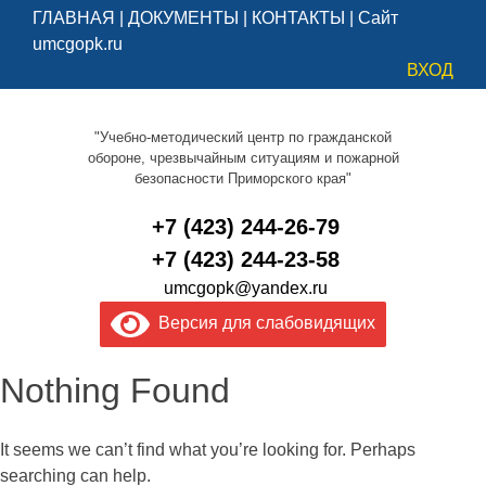
ГЛАВНАЯ
|
ДОКУМЕНТЫ
|
КОНТАКТЫ
|
Сайт
umcgopk.ru
ВХОД
"Учебно-методический центр по гражданской
обороне, чрезвычайным ситуациям и пожарной
безопасности Приморского края"
+7 (423) 244-26-79
+7 (423) 244-23-58
umcgopk@yandex.ru
Версия для слабовидящих
Nothing Found
It seems we can’t find what you’re looking for. Perhaps
searching can help.