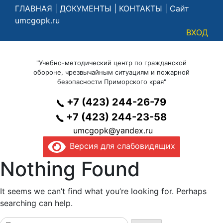
ГЛАВНАЯ
|
ДОКУМЕНТЫ
|
КОНТАКТЫ
|
Сайт
umcgopk.ru
ВХОД
"Учебно-методический центр по гражданской
обороне, чрезвычайным ситуациям и пожарной
безопасности Приморского края"
+7 (423) 244-26-79
+7 (423) 244-23-58
umcgopk@yandex.ru
Версия для слабовидящих
Nothing Found
It seems we can’t find what you’re looking for. Perhaps
searching can help.
Найти: