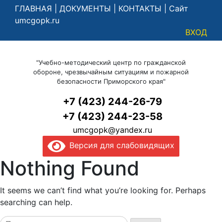
ГЛАВНАЯ
|
ДОКУМЕНТЫ
|
КОНТАКТЫ
|
Сайт
umcgopk.ru
ВХОД
"Учебно-методический центр по гражданской
обороне, чрезвычайным ситуациям и пожарной
безопасности Приморского края"
+7 (423) 244-26-79
+7 (423) 244-23-58
umcgopk@yandex.ru
Версия для слабовидящих
Nothing Found
It seems we can’t find what you’re looking for. Perhaps
searching can help.
Найти: