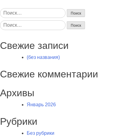
Найти:
Найти:
Свежие записи
(без названия)
Свежие комментарии
Архивы
Январь 2026
Рубрики
Без рубрики