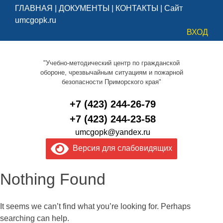
ГЛАВНАЯ
|
ДОКУМЕНТЫ
|
КОНТАКТЫ
|
Сайт
umcgopk.ru
ВХОД
"Учебно-методический центр по гражданской
обороне, чрезвычайным ситуациям и пожарной
безопасности Приморского края"
+7 (423) 244-26-79
+7 (423) 244-23-58
umcgopk@yandex.ru
Версия для слабовидящих
Nothing Found
It seems we can’t find what you’re looking for. Perhaps
searching can help.